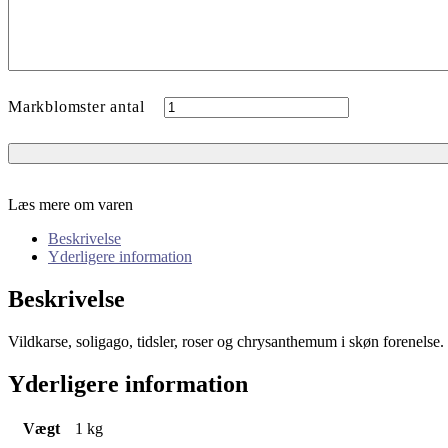
Markblomster antal
Læs mere om varen
Beskrivelse
Yderligere information
Beskrivelse
Vildkarse, soligago, tidsler, roser og chrysanthemum i skøn forenelse.
Yderligere information
Vægt
1 kg