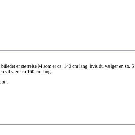
billedet er størrelse M som er ca. 140 cm lang, hvis du vælger en str. S
den vil være ca 160 cm lang.
out".