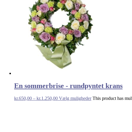
En sommerbrise - rundpyntet krans
kr.
650,00
–
kr.
1.250,00
Vælg muligheder
This product has mult