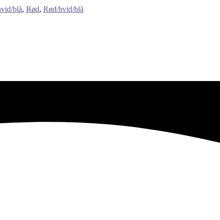
vid/blå
,
Rød
,
Rød/hvid/blå