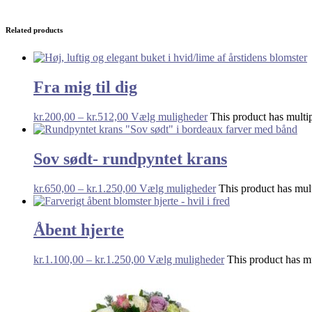
Related products
Fra mig til dig
kr.
200,00
–
kr.
512,00
Vælg muligheder
This product has multip
Sov sødt- rundpyntet krans
kr.
650,00
–
kr.
1.250,00
Vælg muligheder
This product has mult
Åbent hjerte
kr.
1.100,00
–
kr.
1.250,00
Vælg muligheder
This product has mu