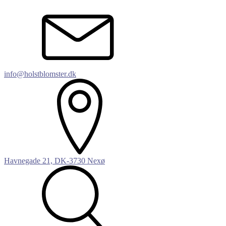
info@holstblomster.dk
Havnegade 21, DK-3730 Nexø