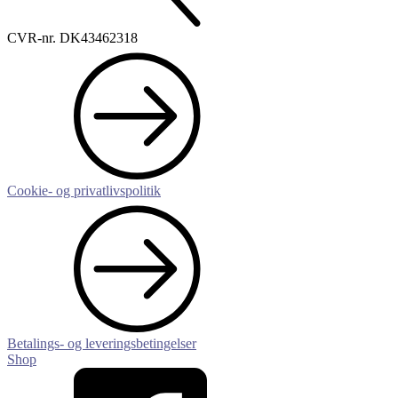
CVR-nr. DK43462318
Cookie- og privatlivspolitik
Betalings- og leverings­betingelser
Shop