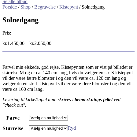
Se alle tilbud
Forside
/
Shop
/
Begravelse
/
Kistepynt
/ Solnedgang
Solnedgang
Pris:
kr.
1.450,00
–
kr.
2.050,00
Farvel min elskede, god rejse. Kistepynten som er vist på billedet er
størrelse M og er ca. 140 cm lang, hvis du vælger en str. S kistepynt
vil der være færre blomster i og den vil være ca. 120 cm lang og
vælger du en str. L kistepynt vil der være flere blomster i og den vil
være ca 160 cm lang.
Levering til kirke/kapel mm. skrives i
bemærknings feltet
ved
"check out".
Farve
Ryd
Størrelse