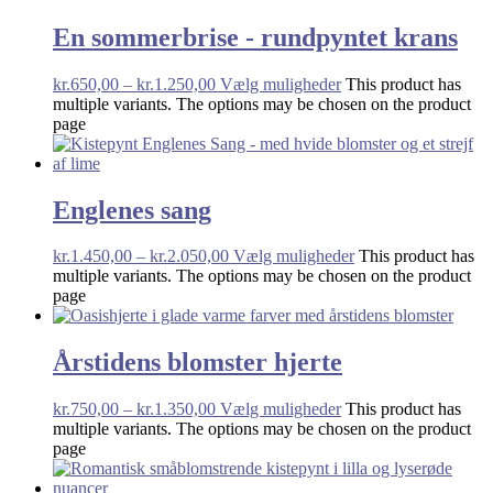
En sommerbrise - rundpyntet krans
kr.
650,00
–
kr.
1.250,00
Vælg muligheder
This product has
multiple variants. The options may be chosen on the product
page
Englenes sang
kr.
1.450,00
–
kr.
2.050,00
Vælg muligheder
This product has
multiple variants. The options may be chosen on the product
page
Årstidens blomster hjerte
kr.
750,00
–
kr.
1.350,00
Vælg muligheder
This product has
multiple variants. The options may be chosen on the product
page