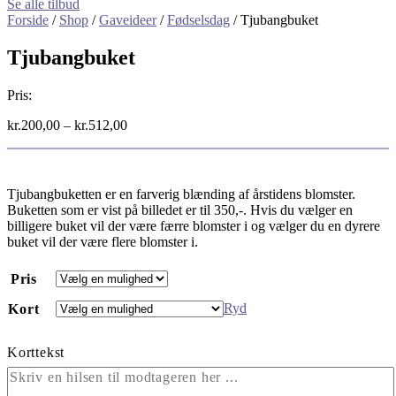
Se alle tilbud
Forside
/
Shop
/
Gaveideer
/
Fødselsdag
/ Tjubangbuket
Tjubangbuket
Pris:
kr.
200,00
–
kr.
512,00
Tjubangbuketten er en farverig blænding af årstidens blomster.
Buketten som er vist på billedet er til 350,-. Hvis du vælger en
billigere buket vil der være færre blomster i og vælger du en dyrere
buket vil der være flere blomster i.
Pris
Ryd
Kort
Korttekst