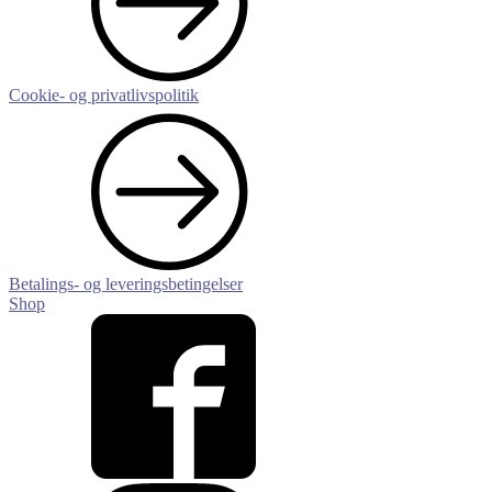
Cookie- og privatlivspolitik
Betalings- og leverings­betingelser
Shop